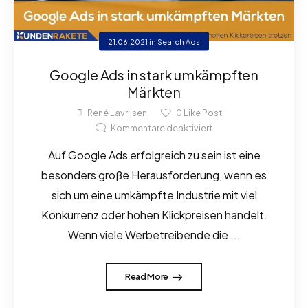
21.06.2021
in
Search Ads
Google Ads in stark umkämpften
Märkten
René Lavrijsen
0
Like Post
Kommentare deaktiviert
Auf Google Ads erfolgreich zu sein ist eine
besonders große Herausforderung, wenn es
sich um eine umkämpfte Industrie mit viel
Konkurrenz oder hohen Klickpreisen handelt.
Wenn viele Werbetreibende die ...
Read More