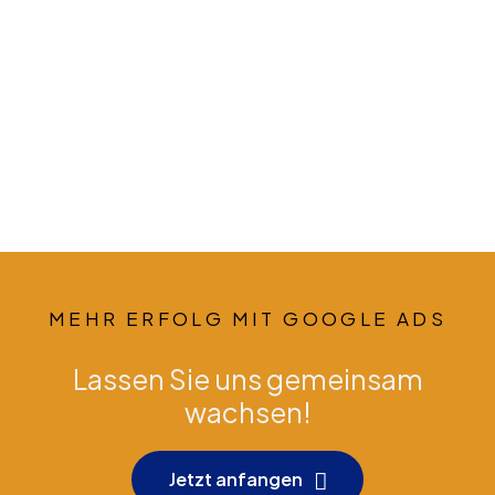
MEHR ERFOLG MIT GOOGLE ADS
Lassen Sie uns gemeinsam
wachsen!
Jetzt anfangen