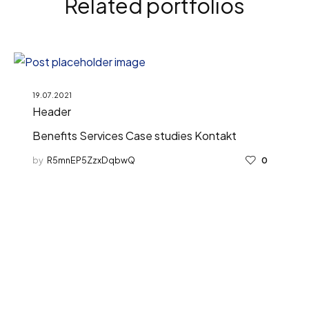
Related portfolios
19.07.2021
Header
Benefits Services Case studies Kontakt
by
R5mnEP5ZzxDqbwQ
0