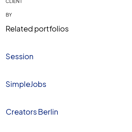
CLIENT
BY
Related portfolios
Session
SimpleJobs
Creators Berlin