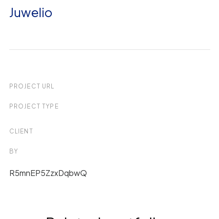
Juwelio
PROJECT URL
PROJECT TYPE
CLIENT
BY
R5mnEP5ZzxDqbwQ